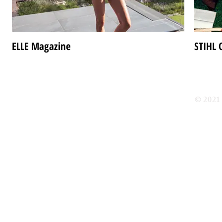
ELLE Magazine
STIHL
© 202